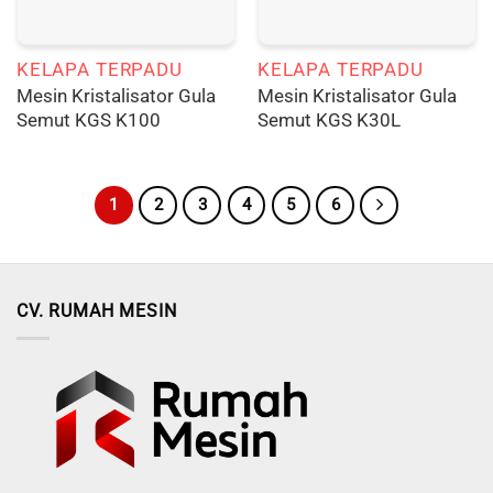
KELAPA TERPADU
KELAPA TERPADU
Mesin Kristalisator Gula
Mesin Kristalisator Gula
Semut KGS K100
Semut KGS K30L
1
2
3
4
5
6
CV. RUMAH MESIN