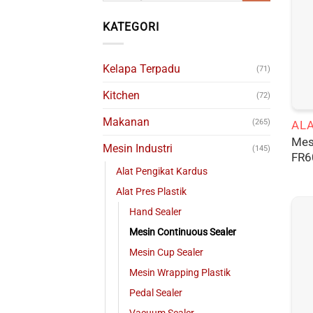
KATEGORI
Kelapa Terpadu
(71)
Kitchen
(72)
Makanan
(265)
ALA
Mes
Mesin Industri
(145)
FR6
Alat Pengikat Kardus
Alat Pres Plastik
Hand Sealer
Mesin Continuous Sealer
Mesin Cup Sealer
Mesin Wrapping Plastik
Pedal Sealer