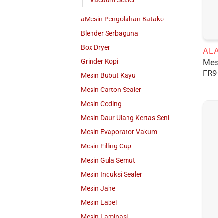
Vacuum Sealer
aMesin Pengolahan Batako
Blender Serbaguna
Box Dryer
ALA
Mes
Grinder Kopi
FR9
Mesin Bubut Kayu
Mesin Carton Sealer
Mesin Coding
Mesin Daur Ulang Kertas Seni
Mesin Evaporator Vakum
Mesin Filling Cup
Mesin Gula Semut
Mesin Induksi Sealer
Mesin Jahe
Mesin Label
Mesin Laminasi