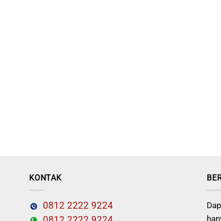
KONTAK
BE
0812 2222 9224
Dap
han
0812 2222 9224