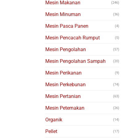
Mesin Makanan
(246)
Mesin Minuman
(36)
Mesin Pasca Panen
(4)
Mesin Pencacah Rumput
(5)
Mesin Pengolahan
(57)
Mesin Pengolahan Sampah
(20)
Mesin Perikanan
(9)
Mesin Perkebunan
(74)
Mesin Pertanian
(63)
Mesin Peternakan
(26)
Organik
(14)
Pellet
(17)