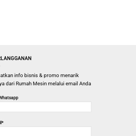
RLANGGANAN
atkan info bisnis & promo menarik
ya dari Rumah Mesin melalui email Anda
 Whatsapp
l*