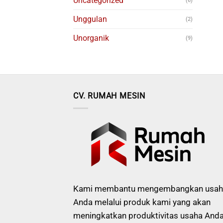
Uncategorized
(6)
Unggulan
(2)
Unorganik
(9)
CV. RUMAH MESIN
Kami membantu mengembangkan usah
Anda melalui produk kami yang akan
meningkatkan produktivitas usaha Anda