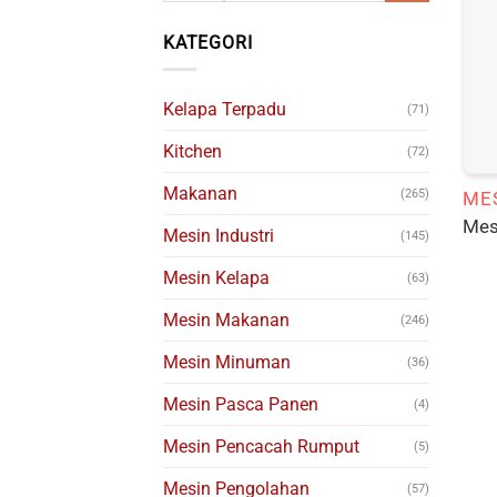
KATEGORI
Kelapa Terpadu
(71)
Kitchen
(72)
Makanan
(265)
Mes
Mesin Industri
(145)
Mesin Kelapa
(63)
Mesin Makanan
(246)
Mesin Minuman
(36)
Mesin Pasca Panen
(4)
Mesin Pencacah Rumput
(5)
Mesin Pengolahan
(57)