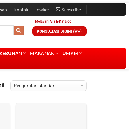
esan
Kontak
Lowker
Subscribe
Melayani Via E-Katalog
KONSULTASI DISINI (WA)
RKEBUNAN
MAKANAN
UMKM
il