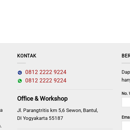
KONTAK
BE
0812 2222 9224
Dap
han
0812 2222 9224
No.
Office & Workshop
a
Jl. Parangtritis km 5,6 Sewon, Bantul,
Emai
DI Yogyakarta 55187
.