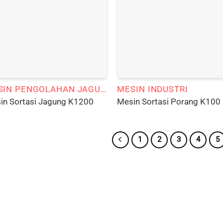
MESIN PENGOLAHAN JAGUNG
MESIN INDUSTRI
in Sortasi Jagung K1200
Mesin Sortasi Porang K100
1
2
3
4
5