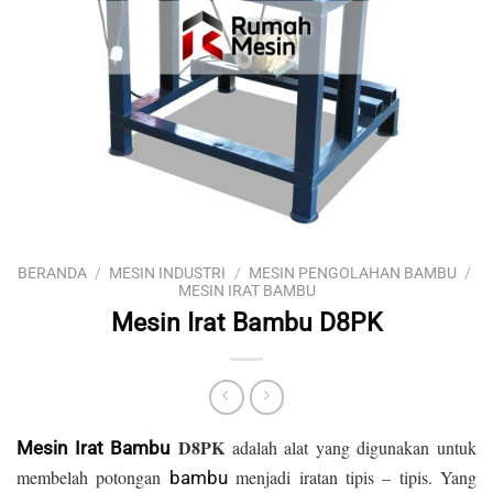
BERANDA
/
MESIN INDUSTRI
/
MESIN PENGOLAHAN BAMBU
/
MESIN IRAT BAMBU
Mesin Irat Bambu D8PK
D8PK
adalah alat yang digunakan untuk
Mesin Irat Bambu
membelah potongan
menjadi iratan tipis – tipis. Yang
bambu