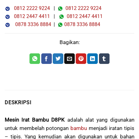
0812 2222 9224
|
0812 2222 9224
0812 2447 4411
|
0812 2447 4411
0878 3336 8884
|
0878 3336 8884
Bagikan:
DESKRIPSI
Mesin Irat Bambu D8PK
adalah alat yang digunakan
untuk membelah potongan
bambu
menjadi iratan tipis
– tipis. Yang kemudian akan digunakan untuk bahan