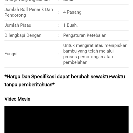
Jumlah Roll Penarik Dan
:
4 Pasang.
Pendorong
Jumlah Pisau
:
1 Buah.
Dilengkapi Dengan
:
Pengaturan Ketebalan
Untuk mengirat atau menipiskan
bambu yang telah melalui
Fungsi
:
proses pemotongan atau
pembelahan
*Harga Dan Spesifikasi dapat berubah sewaktu-waktu
tanpa pemberitahuan*
Video Mesin