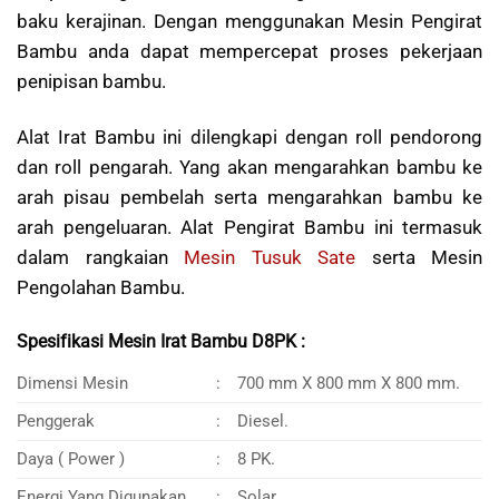
baku kerajinan. Dengan menggunakan Mesin Pengirat
Bambu anda dapat mempercepat proses pekerjaan
penipisan bambu.
Alat Irat Bambu ini dilengkapi dengan roll pendorong
dan roll pengarah. Yang akan mengarahkan bambu ke
arah pisau pembelah serta mengarahkan bambu ke
arah pengeluaran. Alat Pengirat Bambu ini termasuk
dalam rangkaian
Mesin Tusuk Sate
serta Mesin
Pengolahan Bambu.
Spesifikasi Mesin Irat Bambu D8PK :
Dimensi Mesin
:
700 mm X 800 mm X 800 mm.
Penggerak
:
Diesel.
Daya ( Power )
:
8 PK.
Energi Yang Digunakan
:
Solar.