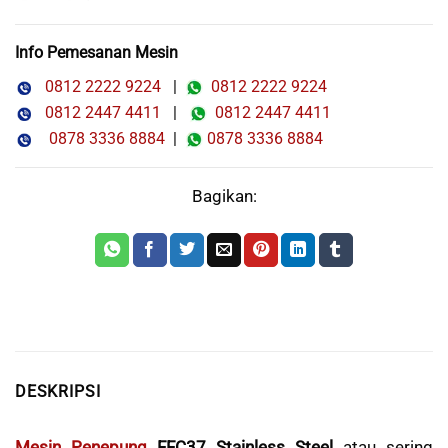
Info Pemesanan Mesin
0812 2222 9224
|
0812 2222 9224
0812 2447 4411
|
0812 2447 4411
0878 3336 8884
|
0878 3336 8884
Bagikan:
DESKRIPSI
Mesin Penepung
FFC37 Stainless Steel
atau sering