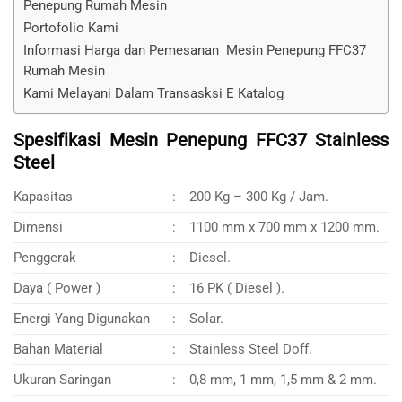
Penepung Rumah Mesin
Portofolio Kami
Informasi Harga dan Pemesanan Mesin Penepung FFC37
Rumah Mesin
Kami Melayani Dalam Transasksi E Katalog
Spesifikasi Mesin Penepung FFC37 Stainless
Steel
Kapasitas
:
200 Kg – 300 Kg / Jam.
Dimensi
:
1100 mm x 700 mm x 1200 mm.
Penggerak
:
Diesel.
Daya ( Power )
:
16 PK ( Diesel ).
Energi Yang Digunakan
:
Solar.
Bahan Material
:
Stainless Steel Doff.
Ukuran Saringan
:
0,8 mm, 1 mm, 1,5 mm & 2 mm.