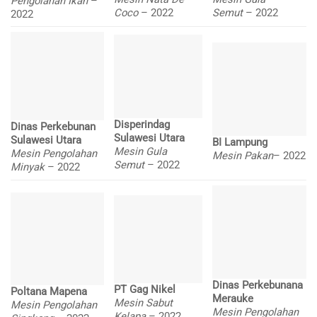
Pengolahan Ikan
–
Coco
– 2022
Semut
– 2022
2022
Disperindag
Dinas Perkebunan
Sulawesi Utara
Sulawesi Utara
BI Lampung
Mesin Gula
Mesin Pengolahan
Mesin Pakan
– 2022
Semut
– 2022
Minyak
– 2022
Dinas Perkebunana
PT Gag Nikel
Poltana Mapena
Merauke
Mesin Sabut
Mesin Pengolahan
Mesin Pengolahan
Kelapa
– 2022