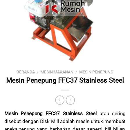
BERANDA
/
MESIN MAKANAN
/
MESIN PENEPUNG
Mesin Penepung FFC37 Stainless Steel
Mesin Penepung FFC37 Stainless Steel
atau sering
disebut dengan Disk Mill adalah mesin untuk membuat
aneka tepung yang berbahan dasar seperti biji bijian,