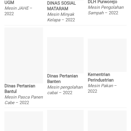
DLH Purworejo
UGM
DINAS SOSIAL
Mesin Pengolahan
Mesin JAHE
–
MATARAM
Sampah
– 2022
2022
Mesin Minyak
Kelapa
– 2022
Kementrian
Dinas Pertanian
Perindustrian
Banten
Mesin Pakan
–
Dinas Pertanian
Mesin pengolahan
2022
Bantul
cabai
– 2022
Mesin Pasca Panen
Cabe
– 2022