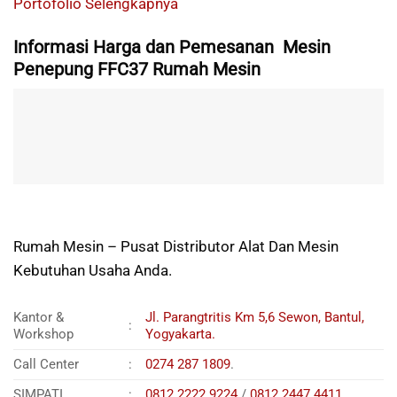
Portofolio Selengkapnya
Informasi Harga dan Pemesanan Mesin
Penepung FFC37 Rumah Mesin
Rumah Mesin – Pusat Distributor Alat Dan Mesin
Kebutuhan Usaha Anda.
Kantor &
Jl. Parangtritis Km 5,6 Sewon, Bantul,
:
Workshop
Yogyakarta.
Call Center
:
0274 287 1809
.
SIMPATI
:
0812 2222 9224
/
0812 2447 4411
.