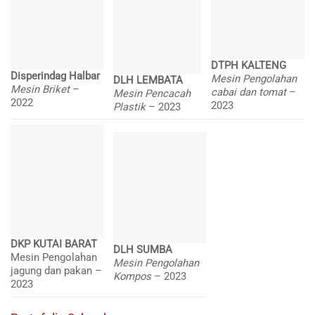
DTPH KALTENG
Disperindag Halbar
Mesin Pengolahan
DLH LEMBATA
Mesin Briket
–
cabai dan tomat
–
Mesin Pencacah
2022
2023
Plastik
– 2023
DKP KUTAI BARAT
DLH SUMBA
Mesin Pengolahan
Mesin Pengolahan
jagung dan pakan –
Kompos
– 2023
2023