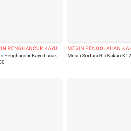
MESIN PENGHANCUR KAYU LUNAK
n Penghancur Kayu Lunak
Mesin Sortasi Biji Kakao K1
00