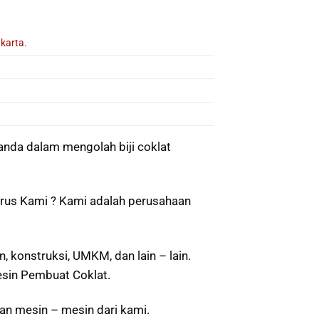
akarta.
da dalam mengolah biji coklat
us Kami ? Kami adalah perusahaan
, konstruksi, UMKM, dan lain – lain.
esin Pembuat Coklat.
n mesin – mesin dari kami.