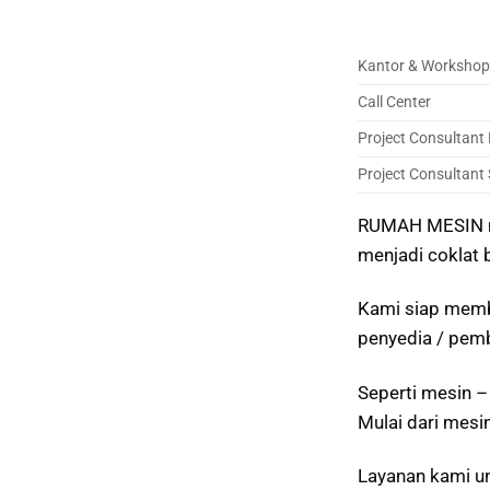
Kantor & Workshop
Call Center
Project Consultant
Project Consultant
RUMAH MESIN me
menjadi coklat 
Kami siap memb
penyedia / pemb
Seperti mesin – 
Mulai dari mesi
Layanan kami u