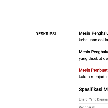
Mesin Penghal
DESKRIPSI
kehalusan coklat
Mesin Penghalu
yang disebut d
Mesin Pembuat C
kakao menjadi c
Spesifikasi M
Energi Yang Diguna
Penggerak