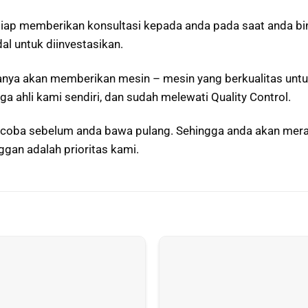
 siap memberikan konsultasi kepada anda pada saat anda 
l untuk diinvestasikan.
nya akan memberikan mesin – mesin yang berkualitas untu
ga ahli kami sendiri, dan sudah melewati Quality Control.
a coba sebelum anda bawa pulang. Sehingga anda akan mera
gan adalah prioritas kami.