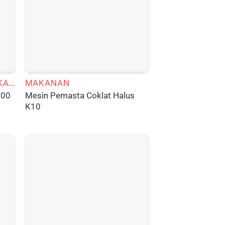
MESIN PENGOLAHAN KAKAO
MAKANAN
Mesin Pemasta Coklat Halus
200
K10