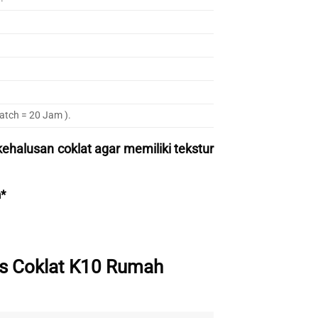
atch = 20 Jam ).
kehalusan coklat agar memiliki tekstur
*
s Coklat K10 Rumah