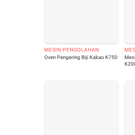
MESIN PENGOLAHAN
Mesi
Oven Pengering Biji Kakao K750
K20