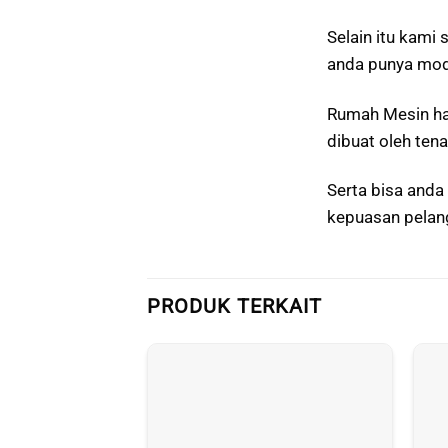
Selain itu kami
anda punya moda
Rumah Mesin ha
dibuat oleh tena
Serta bisa and
kepuasan pelang
PRODUK TERKAIT