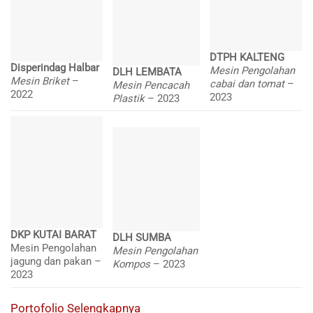
DTPH KALTENG
Disperindag Halbar
Mesin Pengolahan
DLH LEMBATA
Mesin Briket
–
cabai dan tomat
–
Mesin Pencacah
2022
2023
Plastik
– 2023
DKP KUTAI BARAT
DLH SUMBA
Mesin Pengolahan
Mesin Pengolahan
jagung dan pakan –
Kompos
– 2023
2023
Portofolio Selengkapnya