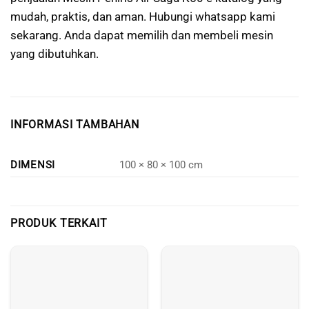
mudah, praktis, dan aman. Hubungi whatsapp kami
sekarang. Anda dapat memilih dan membeli mesin
yang dibutuhkan.
INFORMASI TAMBAHAN
DIMENSI
100 × 80 × 100 cm
PRODUK TERKAIT