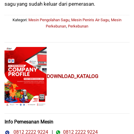
sagu yang sudah keluar dari pemerasan.
Kategori:
Mesin Pengolahan Sagu
,
Mesin Peniris Air Sagu
,
Mesin
Perkebunan
,
Perkebunan
DOWNLOAD_KATALOG
Info Pemesanan Mesin
0812 2222 9224
|
0812 2222 9224