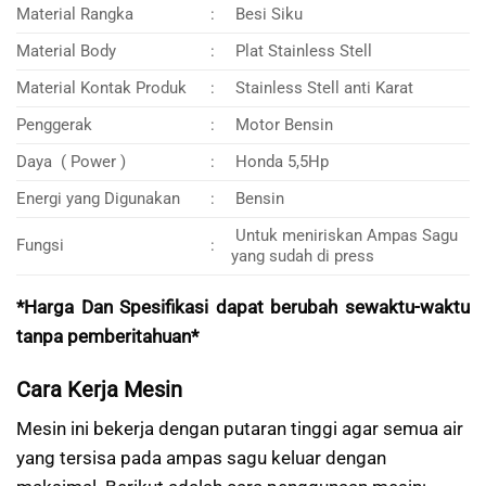
Material Rangka
:
Besi Siku
Material Body
:
Plat Stainless Stell
Material Kontak Produk
:
Stainless Stell anti Karat
Penggerak
:
Motor Bensin
Daya ( Power )
:
Honda 5,5Hp
Energi yang Digunakan
:
Bensin
Untuk meniriskan Ampas Sagu
Fungsi
:
yang sudah di press
*Harga Dan Spesifikasi dapat berubah sewaktu-waktu
tanpa pemberitahuan*
Cara Kerja Mesin
Mesin ini bekerja dengan putaran tinggi agar semua air
yang tersisa pada ampas sagu keluar dengan