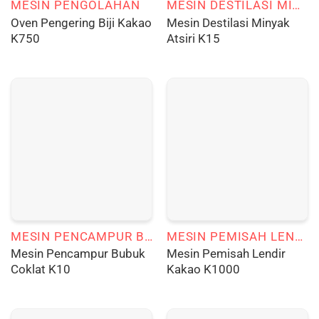
MESIN PENGOLAHAN
MESIN DESTILASI MINYAK ATSIRI
Oven Pengering Biji Kakao
Mesin Destilasi Minyak
K750
Atsiri K15
MESIN PENCAMPUR BUBUK COKLAT
MESIN PEMISAH LENDIR KAKAO
Mesin Pencampur Bubuk
Mesin Pemisah Lendir
Coklat K10
Kakao K1000