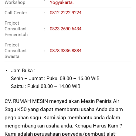
Workshop
Yogyakarta.
Call Center
:
0812 2222 9224
Project
Consultant
:
0823 2690 6434
Pemerintah
Project
Consultant
:
0878 3336 8884
Swasta
Jam Buka :
Senin – Jumat : Pukul 08.00 – 16.00 WIB
Sabtu : Pukul 08.00 – 14.00 WIB
CV. RUMAH MESIN menyediakan Mesin Peniris Air
Sagu K50 yang dapat membantu usaha Anda dalam
pegolahan sagu. Kami siap membantu anda dalam
mengembangkan usaha anda. Kenapa Harus Kami?
Kami adalah perusahaan penyedia/pembuat alat-