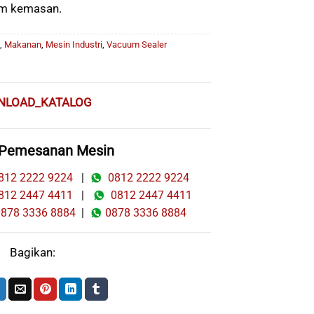
m kemasan.
,
Makanan
,
Mesin Industri
,
Vacuum Sealer
NLOAD_KATALOG
 Pemesanan Mesin
12 2222 9224
|
0812 2222 9224
12 2447 4411
|
0812 2447 4411
78 3336 8884
|
0878 3336 8884
Bagikan: