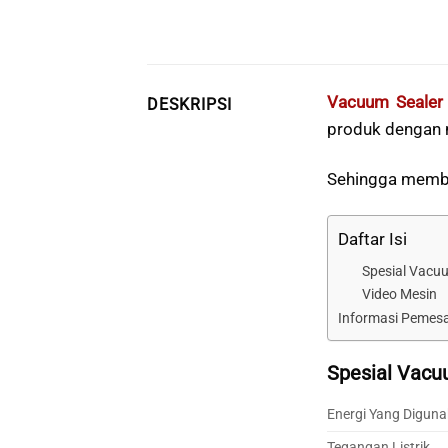
Vacuum Sealer
DESKRIPSI
produk dengan
Sehingga memb
Daftar Isi
Spesial Vacuu
Video Mesin
Informasi Pemes
Spesial Vacu
Energi Yang Digun
Tegangan Listrik