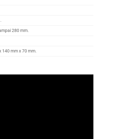
.
ampai 280 mm.
x 140 mm x 70 mm.