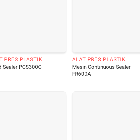
T PRES PLASTIK
ALAT PRES PLASTIK
Mesin Continuous Sealer
d Sealer PCS300C
FR600A