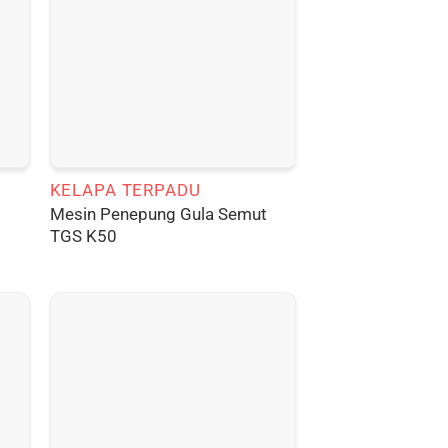
KELAPA TERPADU
Mesin Penepung Gula Semut
TGS K50