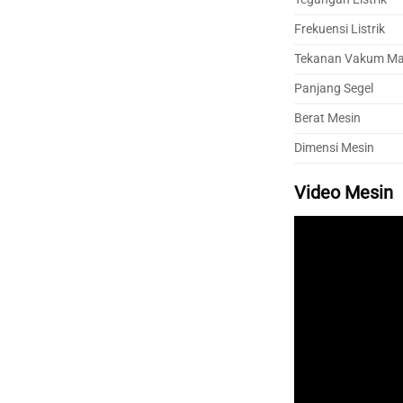
Frekuensi Listrik
Tekanan Vakum Ma
Panjang Segel
Berat Mesin
Dimensi Mesin
Video Mesin