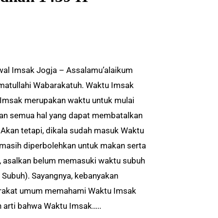
al Imsak Jogja – Assalamu’alaikum
atullahi Wabarakatuh. Waktu Imsak
Imsak merupakan waktu untuk mulai
n semua hal yang dapat membatalkan
 Akan tetapi, dikala sudah masuk Waktu
masih diperbolehkan untuk makan serta
 asalkan belum memasuki waktu subuh
 Subuh). Sayangnya, kebanyakan
rakat umum memahami Waktu Imsak
 arti bahwa Waktu Imsak…..