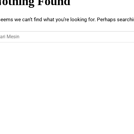
othing Found
seems we can’t find what you’re looking for. Perhaps searchi