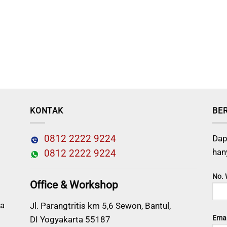
KONTAK
BE
0812 2222 9224
Dap
han
0812 2222 9224
No.
Office & Workshop
a
Jl. Parangtritis km 5,6 Sewon, Bantul,
Emai
DI Yogyakarta 55187