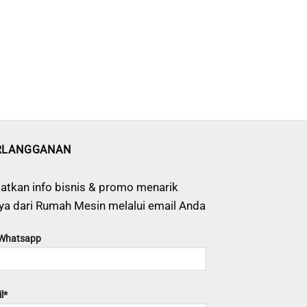
RLANGGANAN
atkan info bisnis & promo menarik
ya dari Rumah Mesin melalui email Anda
 Whatsapp
l*