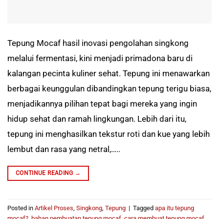
Tepung Mocaf hasil inovasi pengolahan singkong
melalui fermentasi, kini menjadi primadona baru di
kalangan pecinta kuliner sehat. Tepung ini menawarkan
berbagai keunggulan dibandingkan tepung terigu biasa,
menjadikannya pilihan tepat bagi mereka yang ingin
hidup sehat dan ramah lingkungan. Lebih dari itu,
tepung ini menghasilkan tekstur roti dan kue yang lebih
lembut dan rasa yang netral,…..
CONTINUE READING
→
Posted in
Artikel Proses
,
Singkong
,
Tepung
|
Tagged
apa itu tepung
mocaf?
,
bahan pembuatan tepung mocaf
,
cara membuat tepung mocaf
,