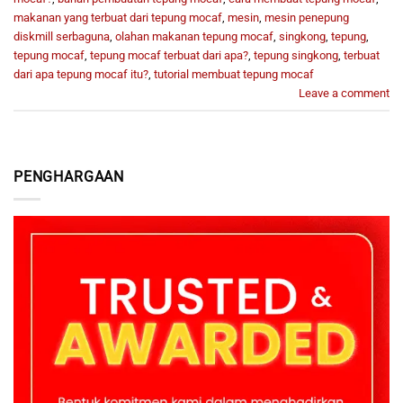
makanan yang terbuat dari tepung mocaf
,
mesin
,
mesin penepung
diskmill serbaguna
,
olahan makanan tepung mocaf
,
singkong
,
tepung
,
tepung mocaf
,
tepung mocaf terbuat dari apa?
,
tepung singkong
,
terbuat
dari apa tepung mocaf itu?
,
tutorial membuat tepung mocaf
Leave a comment
PENGHARGAAN