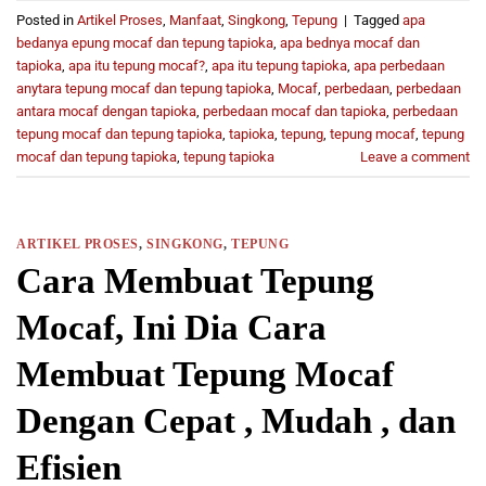
Posted in
Artikel Proses
,
Manfaat
,
Singkong
,
Tepung
|
Tagged
apa
bedanya epung mocaf dan tepung tapioka
,
apa bednya mocaf dan
tapioka
,
apa itu tepung mocaf?
,
apa itu tepung tapioka
,
apa perbedaan
anytara tepung mocaf dan tepung tapioka
,
Mocaf
,
perbedaan
,
perbedaan
antara mocaf dengan tapioka
,
perbedaan mocaf dan tapioka
,
perbedaan
tepung mocaf dan tepung tapioka
,
tapioka
,
tepung
,
tepung mocaf
,
tepung
mocaf dan tepung tapioka
,
tepung tapioka
Leave a comment
ARTIKEL PROSES
,
SINGKONG
,
TEPUNG
Cara Membuat Tepung
Mocaf, Ini Dia Cara
Membuat Tepung Mocaf
Dengan Cepat , Mudah , dan
Efisien