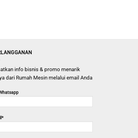
RLANGGANAN
atkan info bisnis & promo menarik
ya dari Rumah Mesin melalui email Anda
 Whatsapp
l*