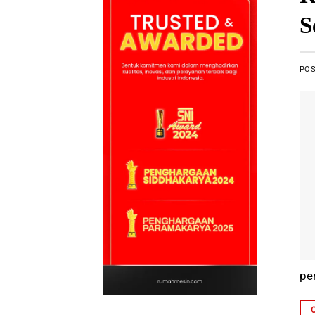
S
PO
pe