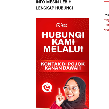
INFO MESIN LEBIH
LENGKAP HUBUNGI
Pos
ren
mem
kre