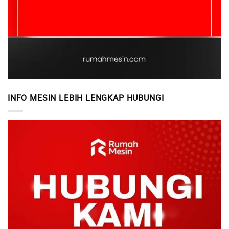
INFO MESIN LEBIH LENGKAP HUBUNGI