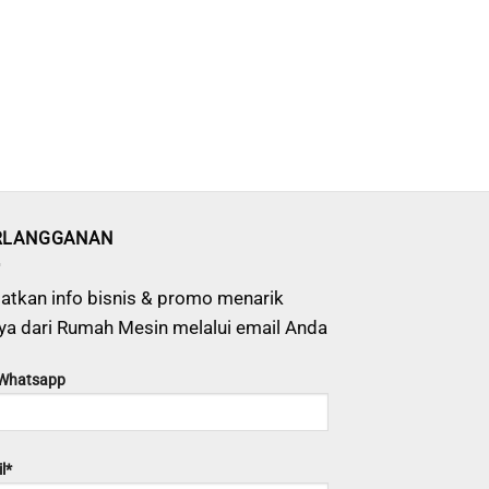
RLANGGANAN
atkan info bisnis & promo menarik
ya dari Rumah Mesin melalui email Anda
 Whatsapp
l*