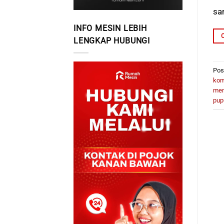
sa
INFO MESIN LEBIH
LENGKAP HUBUNGI
Pos
ko
men
pup