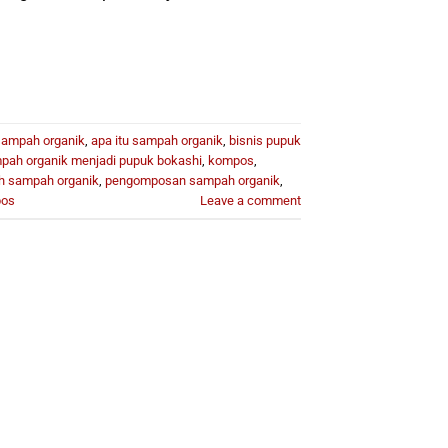
sampah organik
,
apa itu sampah organik
,
bisnis pupuk
pah organik menjadi pupuk bokashi
,
kompos
,
h sampah organik
,
pengomposan sampah organik
,
pos
Leave a comment