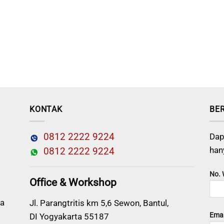
KONTAK
BE
0812 2222 9224
Dap
han
0812 2222 9224
No.
Office & Workshop
a
Jl. Parangtritis km 5,6 Sewon, Bantul,
Emai
DI Yogyakarta 55187