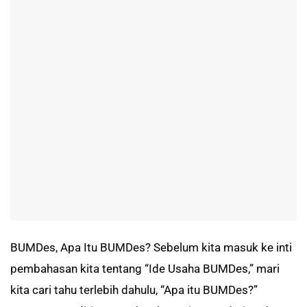
BUMDes, Apa Itu BUMDes? Sebelum kita masuk ke inti
pembahasan kita tentang “Ide Usaha BUMDes,” mari
kita cari tahu terlebih dahulu, “Apa itu BUMDes?”