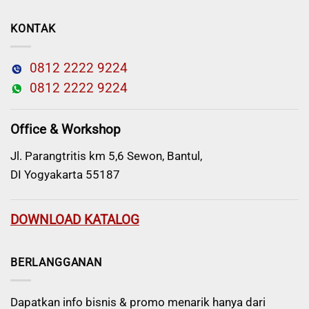
KONTAK
0812 2222 9224
0812 2222 9224
Office & Workshop
Jl. Parangtritis km 5,6 Sewon, Bantul,
DI Yogyakarta 55187
DOWNLOAD KATALOG
BERLANGGANAN
Dapatkan info bisnis & promo menarik hanya dari