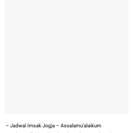
– Jadwal Imsak Jogja – Assalamu’alaikum