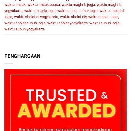
waktu imsak
,
waktu imsak puasa
,
waktu maghrib jogja
,
waktu maghrib
yogyakarta
,
waktu magrib jogja
,
waktu sholat ashar jogja
,
waktu sholat di
jogja
,
waktu sholat di yogyakarta
,
waktu sholat diy
,
waktu sholat jogja
,
waktu sholat subuh jogja
,
waktu sholat yogyakarta
,
waktu subuh jogja
,
waktu subuh yogyakarta
PENGHARGAAN