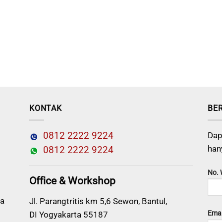
KONTAK
BE
0812 2222 9224
Dap
han
0812 2222 9224
No.
Office & Workshop
a
Jl. Parangtritis km 5,6 Sewon, Bantul,
Emai
DI Yogyakarta 55187