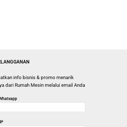
RLANGGANAN
atkan info bisnis & promo menarik
ya dari Rumah Mesin melalui email Anda
 Whatsapp
l*