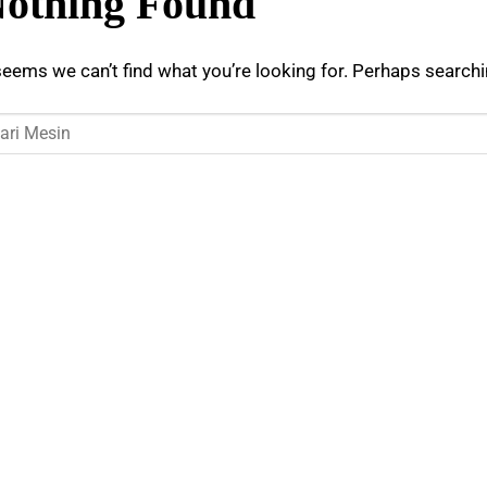
othing Found
seems we can’t find what you’re looking for. Perhaps searchi