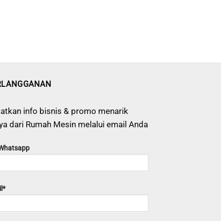
RLANGGANAN
atkan info bisnis & promo menarik
ya dari Rumah Mesin melalui email Anda
 Whatsapp
l*