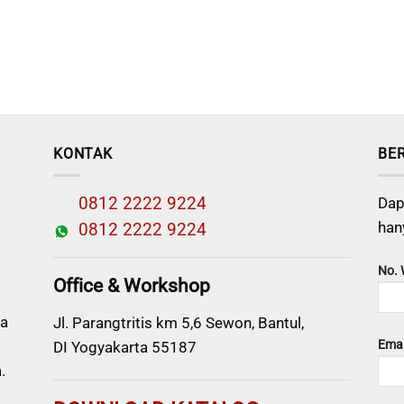
KONTAK
BE
0812 2222 9224
Dap
han
0812 2222 9224
No.
Office & Workshop
a
Jl. Parangtritis km 5,6 Sewon, Bantul,
Emai
DI Yogyakarta 55187
.