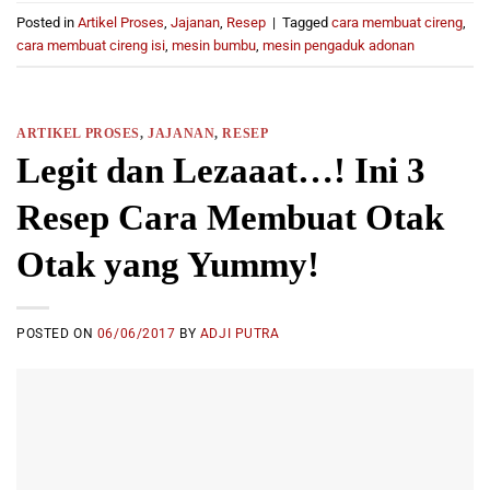
Posted in
Artikel Proses
,
Jajanan
,
Resep
|
Tagged
cara membuat cireng
,
cara membuat cireng isi
,
mesin bumbu
,
mesin pengaduk adonan
ARTIKEL PROSES
,
JAJANAN
,
RESEP
Legit dan Lezaaat…! Ini 3
Resep Cara Membuat Otak
Otak yang Yummy!
POSTED ON
06/06/2017
BY
ADJI PUTRA