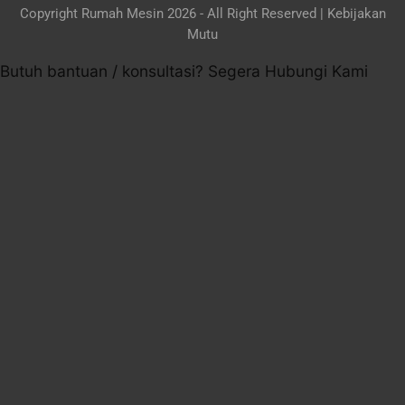
Copyright Rumah Mesin 2026 - All Right Reserved |
Kebijakan
Mutu
Butuh bantuan / konsultasi? Segera Hubungi Kami