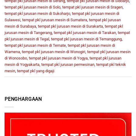
tempat pkl jurusan mesin di Serang
,
tempat pkl jurusan mesin di Sidoarjo
,
tempat pkl jurusan mesin di Solo
,
tempat pkl jurusan mesin di Sragen
,
tempat pkl jurusan mesin di Sukoharjo
,
tempat pkl jurusan mesin di
Sulawesi
,
tempat pkl jurusan mesin di Sumatera
,
tempat pkl jurusan
mesin di Surabaya
,
tempat pkl jurusan mesin di Surakarta
,
tempat pkl
jurusan mesin di Tangerang
,
tempat pkl jurusan mesin di Tarakan
,
tempat
pkl jurusan mesin di Tegal
,
tempat pkl jurusan mesin di Temanggung
,
tempat pkl jurusan mesin di Ternate
,
tempat pkl jurusan mesin di
Wamena
,
tempat pkl jurusan mesin di Wonogiri
,
tempat pkl jurusan mesin
di Wonosobo
,
tempat pkl jurusan mesin di Yogya
,
tempat pkl jurusan
mesin di Yogyakarta
,
tempat pkl jurusan permesinan
,
tempat pkl teknik
mesin
,
tempat pkl yang digaji
PENGHARGAAN