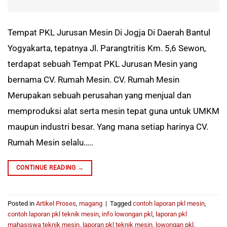
Tempat PKL Jurusan Mesin Di Jogja Di Daerah Bantul
Yogyakarta, tepatnya Jl. Parangtritis Km. 5,6 Sewon,
terdapat sebuah Tempat PKL Jurusan Mesin yang
bernama CV. Rumah Mesin. CV. Rumah Mesin
Merupakan sebuah perusahan yang menjual dan
memproduksi alat serta mesin tepat guna untuk UMKM
maupun industri besar. Yang mana setiap harinya CV.
Rumah Mesin selalu…..
CONTINUE READING
→
Posted in
Artikel Proses
,
magang
|
Tagged
contoh laporan pkl mesin
,
contoh laporan pkl teknik mesin
,
info lowongan pkl
,
laporan pkl
mahasiswa teknik mesin
,
laporan pkl teknik mesin
,
lowongan pkl
,