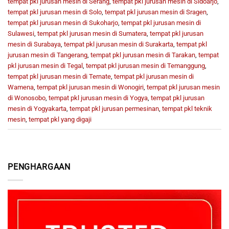
tempat pkl jurusan mesin di Serang
,
tempat pkl jurusan mesin di Sidoarjo
,
tempat pkl jurusan mesin di Solo
,
tempat pkl jurusan mesin di Sragen
,
tempat pkl jurusan mesin di Sukoharjo
,
tempat pkl jurusan mesin di
Sulawesi
,
tempat pkl jurusan mesin di Sumatera
,
tempat pkl jurusan
mesin di Surabaya
,
tempat pkl jurusan mesin di Surakarta
,
tempat pkl
jurusan mesin di Tangerang
,
tempat pkl jurusan mesin di Tarakan
,
tempat
pkl jurusan mesin di Tegal
,
tempat pkl jurusan mesin di Temanggung
,
tempat pkl jurusan mesin di Ternate
,
tempat pkl jurusan mesin di
Wamena
,
tempat pkl jurusan mesin di Wonogiri
,
tempat pkl jurusan mesin
di Wonosobo
,
tempat pkl jurusan mesin di Yogya
,
tempat pkl jurusan
mesin di Yogyakarta
,
tempat pkl jurusan permesinan
,
tempat pkl teknik
mesin
,
tempat pkl yang digaji
PENGHARGAAN