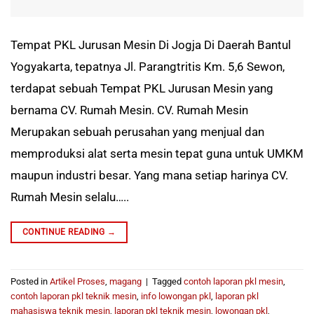
Tempat PKL Jurusan Mesin Di Jogja Di Daerah Bantul
Yogyakarta, tepatnya Jl. Parangtritis Km. 5,6 Sewon,
terdapat sebuah Tempat PKL Jurusan Mesin yang
bernama CV. Rumah Mesin. CV. Rumah Mesin
Merupakan sebuah perusahan yang menjual dan
memproduksi alat serta mesin tepat guna untuk UMKM
maupun industri besar. Yang mana setiap harinya CV.
Rumah Mesin selalu…..
CONTINUE READING
→
Posted in
Artikel Proses
,
magang
|
Tagged
contoh laporan pkl mesin
,
contoh laporan pkl teknik mesin
,
info lowongan pkl
,
laporan pkl
mahasiswa teknik mesin
,
laporan pkl teknik mesin
,
lowongan pkl
,