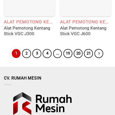
ALAT PEMOTONG KENTANG STICK
ALAT PEMOTONG KENTANG STICK
Alat Pemotong Kentang
Alat Pemotong Kentang
Stick VGC J300
Stick VGC J600
1
2
3
4
…
19
20
21
CV. RUMAH MESIN