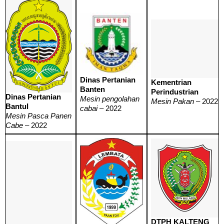
Dinas Pertanian
Kementrian
Banten
Perindustrian
Dinas Pertanian
Mesin pengolahan
Mesin Pakan
– 2022
Bantul
cabai
– 2022
Mesin Pasca Panen
Cabe
– 2022
DTPH KALTENG