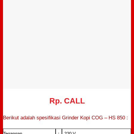
Rp. CALL
Berikut adalah spesifikasi Grinder Kopi COG – HS 850 :
Tegangan
:
220 V.