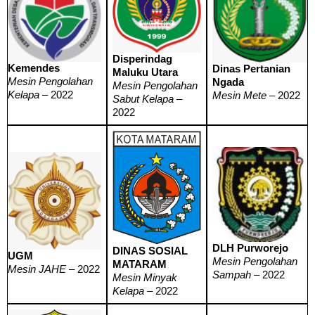
Disperindag
Kemendes
Dinas Pertanian
Maluku Utara
Mesin Pengolahan
Ngada
Mesin Pengolahan
Kelapa
– 2022
Mesin Mete
– 2022
Sabut Kelapa
–
2022
DLH Purworejo
DINAS SOSIAL
UGM
Mesin Pengolahan
MATARAM
Mesin JAHE
– 2022
Sampah
– 2022
Mesin Minyak
Kelapa
– 2022