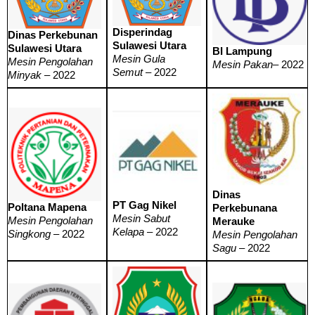
Disperindag
Dinas Perkebunan
Sulawesi Utara
Sulawesi Utara
BI Lampung
Mesin Gula
Mesin Pengolahan
Mesin Pakan
– 2022
Semut
– 2022
Minyak
– 2022
Dinas
PT Gag Nikel
Poltana Mapena
Perkebunana
Mesin Sabut
Mesin Pengolahan
Merauke
Kelapa
– 2022
Singkong
– 2022
Mesin Pengolahan
Sagu
– 2022