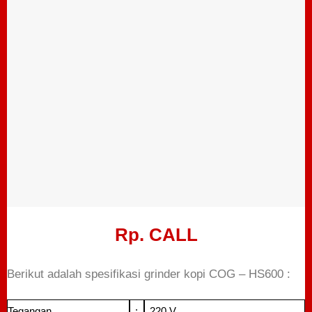
Rp. CALL
Berikut adalah spesifikasi grinder kopi COG – HS600 :
Tegangan
:
220 V.