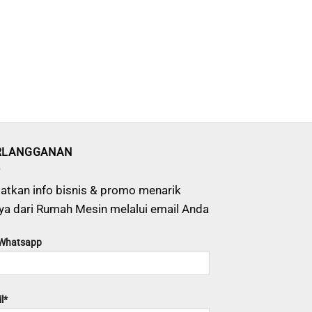
RLANGGANAN
atkan info bisnis & promo menarik
ya dari Rumah Mesin melalui email Anda
 Whatsapp
l*