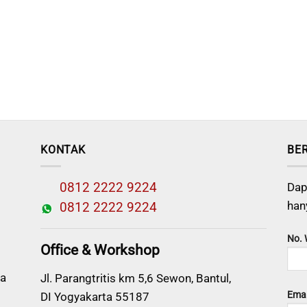
KONTAK
BE
0812 2222 9224
Dap
han
0812 2222 9224
No.
Office & Workshop
a
Jl. Parangtritis km 5,6 Sewon, Bantul,
Emai
DI Yogyakarta 55187