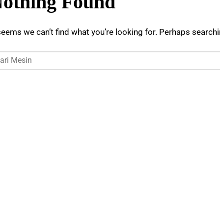
othing Found
seems we can’t find what you’re looking for. Perhaps searchi