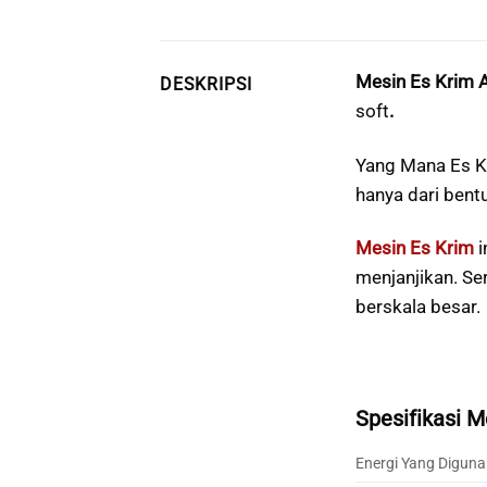
Mesin Es Krim 
DESKRIPSI
soft
.
Yang Mana Es Kr
hanya dari bent
Mesin Es Krim
i
menjanjikan. Se
berskala besar.
Spesifikasi M
Energi Yang Digun