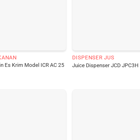
KANAN
DISPENSER JUS
n Es Krim Model ICR AC 25
Juice Dispenser JCD JPC3H