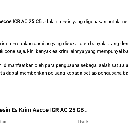
Aecoe ICR AC 25 CB
adalah mesin yang digunakan untuk m
im merupakan camilan yang disukai oleh banyak orang deng
uk cone saja, kini banyak es krim lainnya yang mempunyai 
ni dimanfaatkan oleh para pengusaha sebagai salah satu ala
rta dapat memberikan peluang kepada setiap pengusaha bis
esin Es Krim Aecoe ICR AC 25 CB :
akan
:
Listrik.