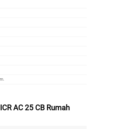
mm.
 ICR AC 25 CB Rumah