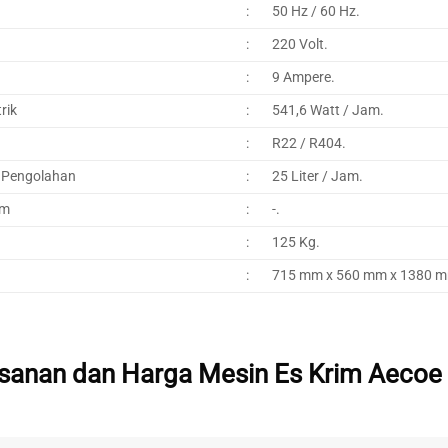
:
50 Hz / 60 Hz.
:
220 Volt.
:
9 Ampere.
rik
:
541,6 Watt / Jam.
:
R22 / R404.
 Pengolahan
:
25 Liter / Jam.
am
:
-.
:
125 Kg.
:
715 mm x 560 mm x 1380 
sanan dan Harga Mesin Es Krim Aecoe