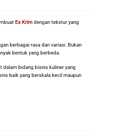
embuat
Es Krim
dengan tekstur yang
an berbagai rasa dan variasi. Bukan
banyak bentuk yang berbeda.
t dalam bidang bisnis kuliner yang
nis baik yang berskala kecil maupun