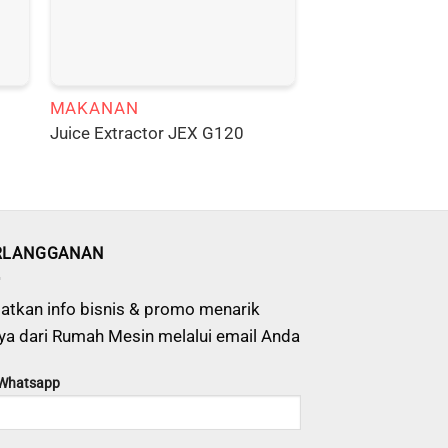
MAKANAN
Juice Extractor JEX G120
RLANGGANAN
atkan info bisnis & promo menarik
ya dari Rumah Mesin melalui email Anda
 Whatsapp