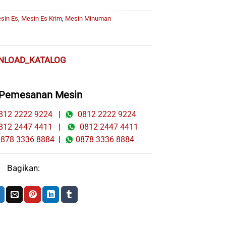
sin Es
,
Mesin Es Krim
,
Mesin Minuman
NLOAD_KATALOG
 Pemesanan Mesin
12 2222 9224
|
0812 2222 9224
12 2447 4411
|
0812 2447 4411
78 3336 8884
|
0878 3336 8884
Bagikan: