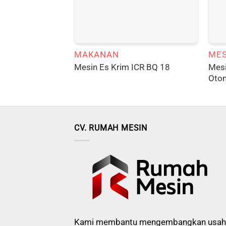
MAKANAN
MES
Mesi
Mesin Es Krim ICR BQ 18
Oto
CV. RUMAH MESIN
Kami membantu mengembangkan usah