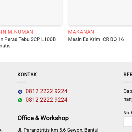
IN MINUMAN
MAKANAN
n Peras Tebu SCP L100B
Mesin Es Krim ICR BQ 16
matis
KONTAK
BE
0812 2222 9224
Dap
han
0812 2222 9224
No.
Office & Workshop
a
Jl. Parangtritis km 5,6 Sewon, Bantul,