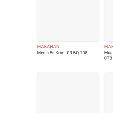
MAKANAN
MA
Mesi
Mesin Es Krim ICR BQ 108
CTB