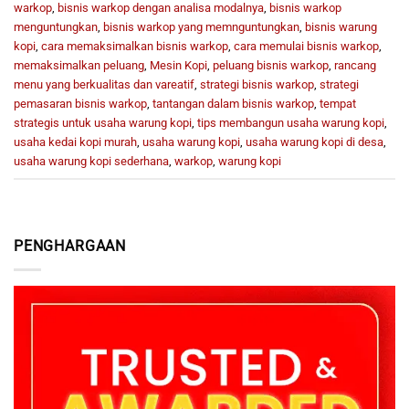
warkop
,
bisnis warkop dengan analisa modalnya
,
bisnis warkop
menguntungkan
,
bisnis warkop yang memnguntungkan
,
bisnis warung
kopi
,
cara memaksimalkan bisnis warkop
,
cara memulai bisnis warkop
,
memaksimalkan peluang
,
Mesin Kopi
,
peluang bisnis warkop
,
rancang
menu yang berkualitas dan vareatif
,
strategi bisnis warkop
,
strategi
pemasaran bisnis warkop
,
tantangan dalam bisnis warkop
,
tempat
strategis untuk usaha warung kopi
,
tips membangun usaha warung kopi
,
usaha kedai kopi murah
,
usaha warung kopi
,
usaha warung kopi di desa
,
usaha warung kopi sederhana
,
warkop
,
warung kopi
PENGHARGAAN