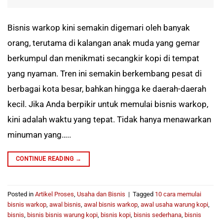
Bisnis warkop kini semakin digemari oleh banyak
orang, terutama di kalangan anak muda yang gemar
berkumpul dan menikmati secangkir kopi di tempat
yang nyaman. Tren ini semakin berkembang pesat di
berbagai kota besar, bahkan hingga ke daerah-daerah
kecil. Jika Anda berpikir untuk memulai bisnis warkop,
kini adalah waktu yang tepat. Tidak hanya menawarkan
minuman yang…..
CONTINUE READING
→
Posted in
Artikel Proses
,
Usaha dan Bisnis
|
Tagged
10 cara memulai
bisnis warkop
,
awal bisnis
,
awal bisnis warkop
,
awal usaha warung kopi
,
bisnis
,
bisnis bisnis warung kopi
,
bisnis kopi
,
bisnis sederhana
,
bisnis