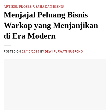
ARTIKEL PROSES
,
USAHA DAN BISNIS
Menjajal Peluang Bisnis
Warkop yang Menjanjikan
di Era Modern
POSTED ON
21/10/2019
BY
DEWI PURWATI NUGROHO