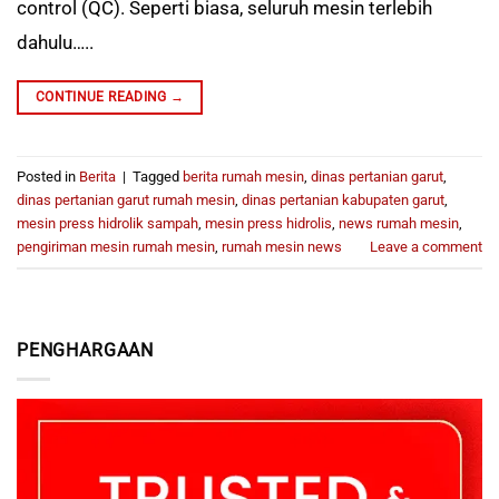
control (QC). Seperti biasa, seluruh mesin terlebih
dahulu…..
CONTINUE READING
→
Posted in
Berita
|
Tagged
berita rumah mesin
,
dinas pertanian garut
,
dinas pertanian garut rumah mesin
,
dinas pertanian kabupaten garut
,
mesin press hidrolik sampah
,
mesin press hidrolis
,
news rumah mesin
,
pengiriman mesin rumah mesin
,
rumah mesin news
Leave a comment
PENGHARGAAN