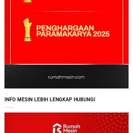
INFO MESIN LEBIH LENGKAP HUBUNGI