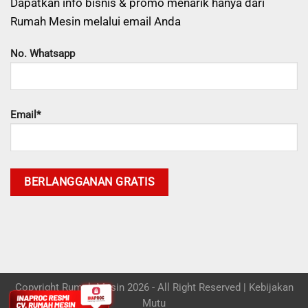
Dapatkan info bisnis & promo menarik hanya dari
Rumah Mesin melalui email Anda
No. Whatsapp
Email*
Copyright Rumah Mesin 2026 - All Right Reserved |
Kebijakan
Mutu