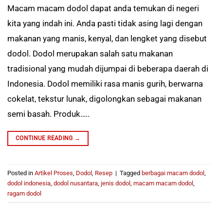
Macam macam dodol dapat anda temukan di negeri
kita yang indah ini. Anda pasti tidak asing lagi dengan
makanan yang manis, kenyal, dan lengket yang disebut
dodol. Dodol merupakan salah satu makanan
tradisional yang mudah dijumpai di beberapa daerah di
Indonesia. Dodol memiliki rasa manis gurih, berwarna
cokelat, tekstur lunak, digolongkan sebagai makanan
semi basah. Produk…..
CONTINUE READING
→
Posted in
Artikel Proses
,
Dodol
,
Resep
|
Tagged
berbagai macam dodol
,
dodol indonesia
,
dodol nusantara
,
jenis dodol
,
macam macam dodol
,
ragam dodol