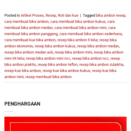
Posted in
Artikel Proses
,
Resep
,
Roti dan kue
|
Tagged
bika ambon resep
,
cara membuat bika ambon
,
cara membuat bika ambon kukus
,
cara
membuat bika ambon medan
,
cara membuat bika ambon mini
,
cara
membuat bika ambon panggang
,
cara membuat bika ambon sederhana
,
cara membuat kue bika ambon
,
resep bika ambon 5 telur
,
resep bika
ambon ekonomis
,
resep bika ambon kukus
,
resep bika ambon medan
,
resep bika ambon medan asli
,
resep bika ambon mini
,
resep bika ambon
mini irit telur
,
resep bika ambon mini ncc
,
resep bika ambon ncc
,
resep
bika ambon praktis
,
resep bika ambon teflon
,
resep bika ambon zulaikha
,
resep kue bika ambon
,
resep kue bika ambon kukus
,
resep kue bika
ambon mini
,
resep membuat bika ambon
PENGHARGAAN