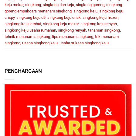
keju mekar
,
singkong
,
singkong dan keju
,
singkong goreng
,
singkong
goreng empukcara menanam singkong
,
singkong keju
,
singkong keju
crispy
,
singkong keju d9
,
singkong keju enak
,
singkong keju frozen
,
singkong keju lembut
,
singkong keju mekar
,
singkong keju renyah
,
singkong keju usaha rumahan
,
singkong renyah
,
tanaman singkong
,
tehnik menanam singkong
,
tips menanam singkong
,
trik menanam
singkong
,
usaha singkong keju
,
usaha sukses singkong keju
PENGHARGAAN