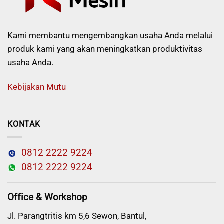
Kami membantu mengembangkan usaha Anda melalui
produk kami yang akan meningkatkan produktivitas
usaha Anda.
Kebijakan Mutu
KONTAK
0812 2222 9224
0812 2222 9224
Office & Workshop
Jl. Parangtritis km 5,6 Sewon, Bantul,