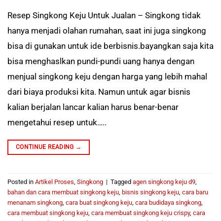
Resep Singkong Keju Untuk Jualan – Singkong tidak
hanya menjadi olahan rumahan, saat ini juga singkong
bisa di gunakan untuk ide berbisnis.bayangkan saja kita
bisa menghaslkan pundi-pundi uang hanya dengan
menjual singkong keju dengan harga yang lebih mahal
dari biaya produksi kita. Namun untuk agar bisnis
kalian berjalan lancar kalian harus benar-benar
mengetahui resep untuk…..
CONTINUE READING
→
Posted in
Artikel Proses
,
Singkong
|
Tagged
agen singkong keju d9
,
bahan dan cara membuat singkong keju
,
bisnis singkong keju
,
cara baru
menanam singkong
,
cara buat singkong keju
,
cara budidaya singkong
,
cara membuat singkong keju
,
cara membuat singkong keju crispy
,
cara