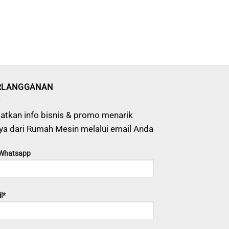
RLANGGANAN
atkan info bisnis & promo menarik
ya dari Rumah Mesin melalui email Anda
 Whatsapp
l*