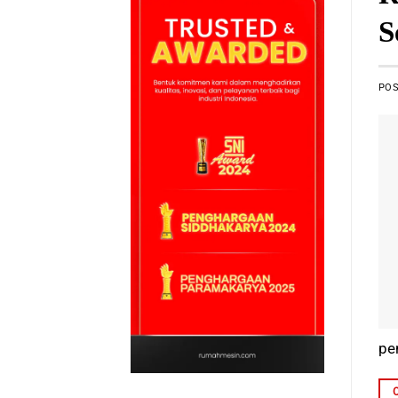
S
PO
pe