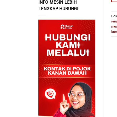
INFO MESIN LEBIH
LENGKAP HUBUNGI
Pos
ren
mem
kre