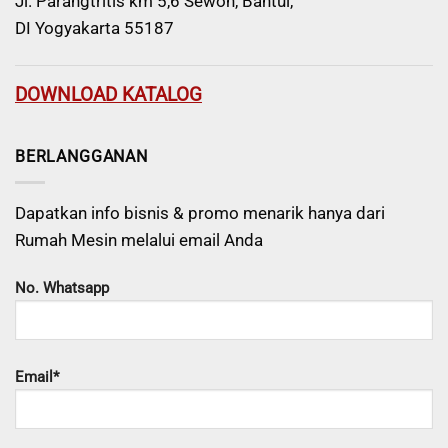
Jl. Parangtritis km 5,6 Sewon, Bantul,
DI Yogyakarta 55187
DOWNLOAD KATALOG
BERLANGGANAN
Dapatkan info bisnis & promo menarik hanya dari
Rumah Mesin melalui email Anda
No. Whatsapp
Email*