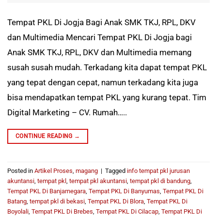
Tempat PKL Di Jogja Bagi Anak SMK TKJ, RPL, DKV
dan Multimedia Mencari Tempat PKL Di Jogja bagi
Anak SMK TKJ, RPL, DKV dan Multimedia memang
susah susah mudah. Terkadang kita dapat tempat PKL
yang tepat dengan cepat, namun terkadang kita juga
bisa mendapatkan tempat PKL yang kurang tepat. Tim
Digital Marketing – CV. Rumah…..
CONTINUE READING
→
Posted in
Artikel Proses
,
magang
|
Tagged
info tempat pkl jurusan
akuntansi
,
tempat pkl
,
tempat pkl akuntansi
,
tempat pkl di bandung
,
Tempat PKL Di Banjarnegara
,
Tempat PKL Di Banyumas
,
Tempat PKL Di
Batang
,
tempat pkl di bekasi
,
Tempat PKL Di Blora
,
Tempat PKL Di
Boyolali
,
Tempat PKL Di Brebes
,
Tempat PKL Di Cilacap
,
Tempat PKL Di