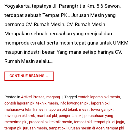
Yogyakarta, tepatnya Jl. Parangtritis Km. 5,6 Sewon,
terdapat sebuah Tempat PKL Jurusan Mesin yang
bernama CV. Rumah Mesin. CV. Rumah Mesin
Merupakan sebuah perusahan yang menjual dan
memproduksi alat serta mesin tepat guna untuk UMKM
maupun industri besar. Yang mana setiap harinya CV.
Rumah Mesin selalu…..
CONTINUE READING
→
Posted in
Artikel Proses
,
magang
|
Tagged
contoh laporan pkl mesin
,
contoh laporan pkl teknik mesin
,
info lowongan pkl
,
laporan pkl
mahasiswa teknik mesin
,
laporan pkl teknik mesin
,
lowongan pkl
,
lowongan pkl smk
,
manfaat pkl
,
pengertian pkl
,
perusahaan yang
menerima pkl
,
proposal pkl teknik mesin
,
tempat pkl
,
tempat pkl di jogja
,
tempat pkl jurusan mesin
,
tempat pkl jurusan mesin di Aceh
,
tempat pkl