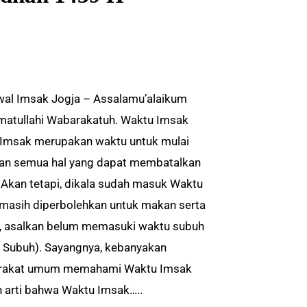
al Imsak Jogja – Assalamu’alaikum
atullahi Wabarakatuh. Waktu Imsak
Imsak merupakan waktu untuk mulai
n semua hal yang dapat membatalkan
 Akan tetapi, dikala sudah masuk Waktu
masih diperbolehkan untuk makan serta
 asalkan belum memasuki waktu subuh
 Subuh). Sayangnya, kebanyakan
rakat umum memahami Waktu Imsak
 arti bahwa Waktu Imsak…..