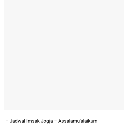
– Jadwal Imsak Jogja – Assalamu’alaikum