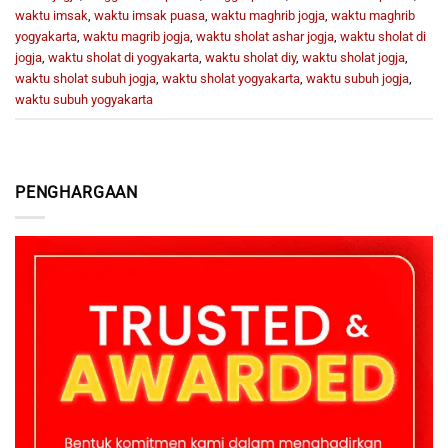
waktu imsak
,
waktu imsak puasa
,
waktu maghrib jogja
,
waktu maghrib
yogyakarta
,
waktu magrib jogja
,
waktu sholat ashar jogja
,
waktu sholat di
jogja
,
waktu sholat di yogyakarta
,
waktu sholat diy
,
waktu sholat jogja
,
waktu sholat subuh jogja
,
waktu sholat yogyakarta
,
waktu subuh jogja
,
waktu subuh yogyakarta
PENGHARGAAN