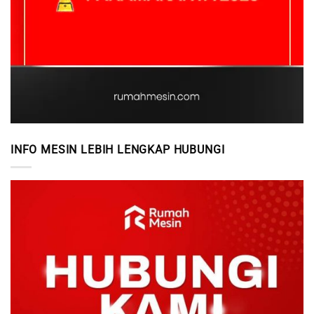
INFO MESIN LEBIH LENGKAP HUBUNGI