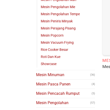
Mesin Pengolahan Mie
Mesin Pengolahan Tempe
Mesin Peniris Minyak
Mesin Perajang Pisang
Mesin Popcorn
Mesin Vacuum Frying
Rice Cooker Besar
Roti Dan Kue
ME
Showcase
Mes
Mesin Minuman
(36)
Mesin Pasca Panen
(4)
Mesin Pencacah Rumput
(5)
Mesin Pengolahan
(57)