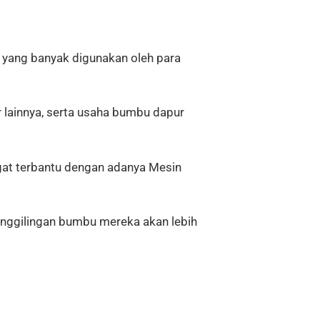
ang banyak digunakan oleh para
r lainnya, serta usaha bumbu dapur
ngat terbantu dengan adanya Mesin
nggilingan bumbu mereka akan lebih