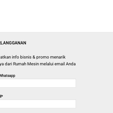
RLANGGANAN
atkan info bisnis & promo menarik
ya dari Rumah Mesin melalui email Anda
 Whatsapp
l*