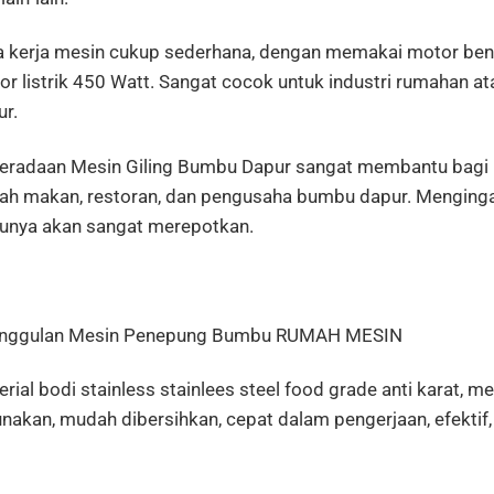
a kerja mesin cukup sederhana, dengan memakai motor ben
or listrik 450 Watt. Sangat cocok untuk industri rumahan 
ur.
eradaan Mesin Giling Bumbu Dapur sangat membantu bagi m
ah makan, restoran, dan pengusaha bumbu dapur. Mengingat
tunya akan sangat merepotkan.
nggulan Mesin Penepung Bumbu RUMAH MESIN
rial bodi stainless stainlees steel food grade anti karat, m
nakan, mudah dibersihkan, cepat dalam pengerjaan, efektif, 