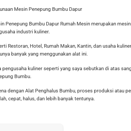
unaan Mesin Penepung Bumbu Dapur
in Penepung Bumbu Dapur Rumah Mesin merupakan mesin y
usaha industri kuliner.
rti Restoran, Hotel, Rumah Makan, Kantin, dan usaha kuline
tunya banyak yang menggunakan alat ini.
a pengusaha kuliner seperti yang saya sebutkan di atas sa
epung Bumbu.
ena dengan Alat Penghalus Bumbu, proses produksi atau pe
h, cepat, halus, dan lebih banyak tentunya.