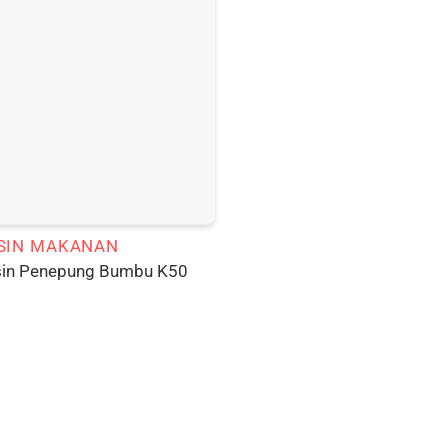
SIN MAKANAN
in Penepung Bumbu K50