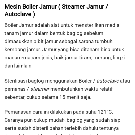
Mesin Boiler Jamur ( Steamer Jamur /
Autoclave )
Boiler Jamur adalah alat untuk mensterilkan media
tanam jamur dalam bentuk baglog sebelum
dimasukkan bibit jamur sebagai sarana tumbuh
kembang jamur. Jamur yang bisa ditanam bisa untuk
macam-macam jenis, baik jamur tiram, merang, lingzi
dan lain-lain.
Sterilisasi baglog menggunakan Boiler /
autoclave
atau
pemanas /
steamer
membutuhkan waktu relatif
sebentar, cukup selama 15 menit saja.
Pemanasan cara ini dilakukan pada suhu 121°C.
Caranya pun cukup mudah, baglog yang sudah siap
serta sudah disteril bahan terlebih dahulu tentunya