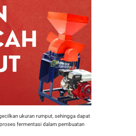
ecilkan
ukuran
rumput,
sehingga
dapat
proses
fermentasi
dalam
pembuatan