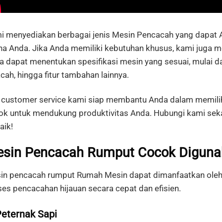
i menyediakan berbagai jenis Mesin Pencacah yang dapat A
ha Anda. Jika Anda memiliki kebutuhan khusus, kami juga
 dapat menentukan spesifikasi mesin yang sesuai, mulai da
cah, hingga fitur tambahan lainnya.
 customer service kami siap membantu Anda dalam memilih
ok untuk mendukung produktivitas Anda. Hubungi kami sek
aik!
sin Pencacah Rumput Cocok Diguna
in pencacah rumput Rumah Mesin dapat dimanfaatkan ole
ses pencacahan hijauan secara cepat dan efisien.
Peternak Sapi