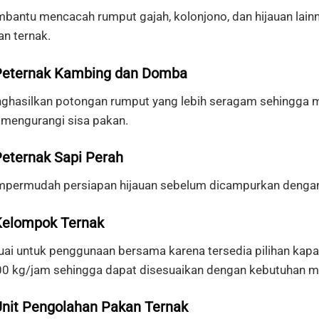
bantu mencacah rumput gajah, kolonjono, dan hijauan lainn
an ternak.
Peternak Kambing dan Domba
ghasilkan potongan rumput yang lebih seragam sehingga
 mengurangi sisa pakan.
Peternak Sapi Perah
permudah persiapan hijauan sebelum dicampurkan dengan k
Kelompok Ternak
uai untuk penggunaan bersama karena tersedia pilihan kapa
00 kg/jam sehingga dapat disesuaikan dengan kebutuhan 
Unit Pengolahan Pakan Ternak