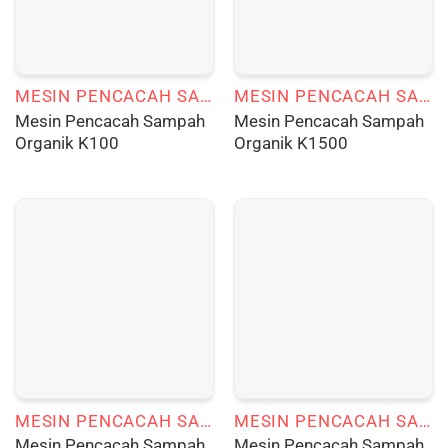
MESIN PENCACAH SAMPAH ORGANIK
MESIN PENCACAH SAMPAH ORGANIK
Mesin Pencacah Sampah
Mesin Pencacah Sampah
Organik K100
Organik K1500
MESIN PENCACAH SAMPAH ORGANIK
MESIN PENCACAH SAMPAH ORGANIK
Mesin Pencacah Sampah
Mesin Pencacah Sampah