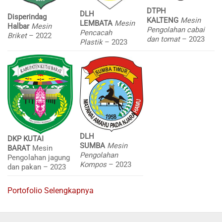
DTPH
DLH
Disperindag
KALTENG
Mesin
LEMBATA
Mesin
Halbar
Mesin
Pengolahan cabai
Pencacah
Briket
– 2022
dan tomat
– 2023
Plastik
– 2023
DLH
DKP KUTAI
SUMBA
Mesin
BARAT
Mesin
Pengolahan
Pengolahan jagung
Kompos
– 2023
dan pakan – 2023
Portofolio Selengkapnya