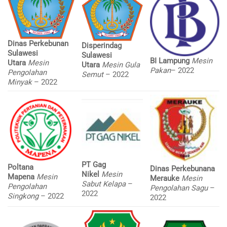
Dinas Perkebunan
Disperindag
Sulawesi
Sulawesi
BI Lampung
Mesin
Utara
Mesin
Utara
Mesin Gula
Pakan
– 2022
Pengolahan
Semut
– 2022
Minyak
– 2022
PT Gag
Poltana
Dinas Perkebunana
Nikel
Mesin
Mapena
Mesin
Merauke
Mesin
Sabut Kelapa
–
Pengolahan
Pengolahan Sagu
–
2022
Singkong
– 2022
2022