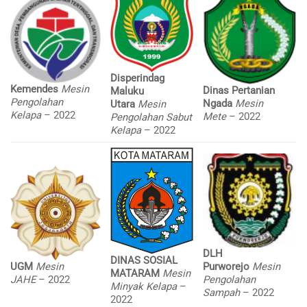
Disperindag
Kemendes
Mesin
Dinas Pertanian
Maluku
Pengolahan
Ngada
Mesin
Utara
Mesin
Kelapa
– 2022
Mete
– 2022
Pengolahan Sabut
Kelapa
– 2022
DLH
DINAS SOSIAL
UGM
Mesin
Purworejo
Mesin
MATARAM
Mesin
JAHE
– 2022
Pengolahan
Minyak Kelapa
–
Sampah
– 2022
2022