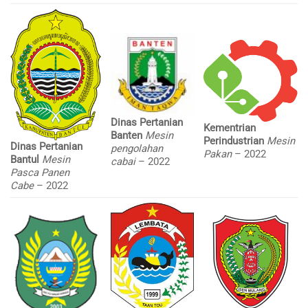
Dinas Pertanian
Kementrian
Banten
Mesin
Perindustrian
Mesin
Dinas Pertanian
pengolahan
Pakan
– 2022
Bantul
Mesin
cabai
– 2022
Pasca Panen
Cabe
– 2022