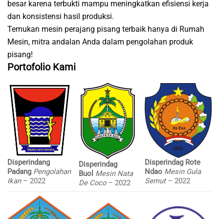
besar karena terbukti mampu meningkatkan efisiensi kerja
dan konsistensi hasil produksi.
Temukan mesin perajang pisang terbaik hanya di Rumah
Mesin, mitra andalan Anda dalam pengolahan produk
pisang!
Portofolio Kami
Disperindang
Disperindag Rote
Disperindag
Padang
Pengolahan
Ndao
Mesin Gula
Buol
Mesin Nata
Ikan
– 2022
Semut
– 2022
De Coco
– 2022