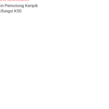
in Pemotong Keripik
tifungsi K50