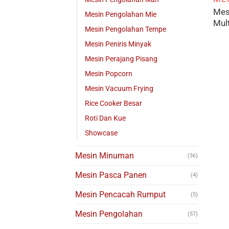
Mes
Mesin Pengolahan Mie
Mul
Mesin Pengolahan Tempe
Mesin Peniris Minyak
Mesin Perajang Pisang
Mesin Popcorn
Mesin Vacuum Frying
Rice Cooker Besar
Roti Dan Kue
Showcase
Mesin Minuman
(36)
Mesin Pasca Panen
(4)
Mesin Pencacah Rumput
(5)
Mesin Pengolahan
(57)