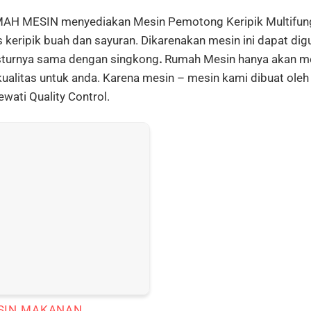
AH MESIN menyediakan Mesin Pemotong Keripik Multifungs
s keripik buah dan sayuran. Dikarenakan mesin ini dapat dig
sturnya sama dengan singkong
.
Rumah Mesin hanya akan m
ualitas untuk anda. Karena mesin – mesin kami dibuat oleh 
wati Quality Control.
SIN MAKANAN