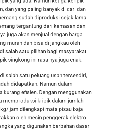
ripik yang ada. Namun ketiga keripik
, dan yang paling banyak di cari dan
g memang sudah diproduksi sejak lama
 memang tergantung dari kemasan dan
nya juga akan menjual dengan harga
ng murah dan bisa di jangkau oleh
di salah satu pilihan bagi masyarakat
ik singkong ini rasa nya juga enak.
di salah satu peluang usah tersendiri,
udah didapatkan. Namun dalam
ga kurang efisien. Dengan menggunakan
a memproduksi kripik dalam jumlah
kg/ jam dilengkapi mata pisau baja
erakkan oleh mesin penggerak elektro
angka yang digunakan berbahan dasar