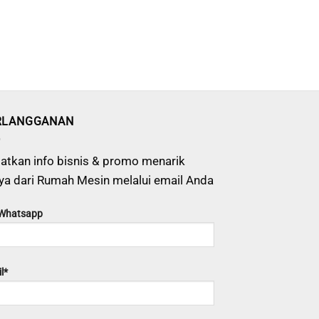
RLANGGANAN
atkan info bisnis & promo menarik
ya dari Rumah Mesin melalui email Anda
 Whatsapp
l*