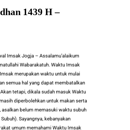
dhan 1439 H –
al Imsak Jogja – Assalamu’alaikum
atullahi Wabarakatuh. Waktu Imsak
Imsak merupakan waktu untuk mulai
n semua hal yang dapat membatalkan
 Akan tetapi, dikala sudah masuk Waktu
masih diperbolehkan untuk makan serta
 asalkan belum memasuki waktu subuh
 Subuh). Sayangnya, kebanyakan
rakat umum memahami Waktu Imsak