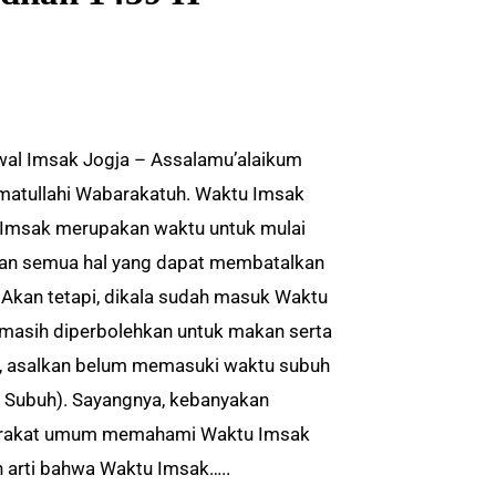
al Imsak Jogja – Assalamu’alaikum
atullahi Wabarakatuh. Waktu Imsak
Imsak merupakan waktu untuk mulai
n semua hal yang dapat membatalkan
 Akan tetapi, dikala sudah masuk Waktu
masih diperbolehkan untuk makan serta
 asalkan belum memasuki waktu subuh
 Subuh). Sayangnya, kebanyakan
rakat umum memahami Waktu Imsak
 arti bahwa Waktu Imsak…..