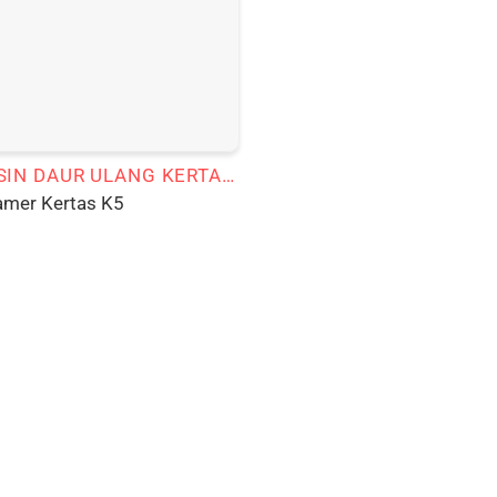
MESIN DAUR ULANG KERTAS SENI
amer Kertas K5