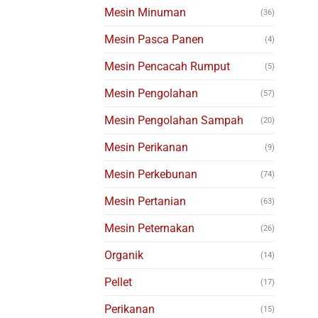
Mesin Minuman
(36)
Mesin Pasca Panen
(4)
Mesin Pencacah Rumput
(5)
Mesin Pengolahan
(57)
Mesin Pengolahan Sampah
(20)
Mesin Perikanan
(9)
Mesin Perkebunan
(74)
Mesin Pertanian
(63)
Mesin Peternakan
(26)
Organik
(14)
Pellet
(17)
Perikanan
(15)