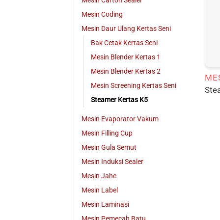
Mesin Carton Sealer
Mesin Coding
Mesin Daur Ulang Kertas Seni
Bak Cetak Kertas Seni
Mesin Blender Kertas 1
Mesin Blender Kertas 2
Mesin Screening Kertas Seni
Ste
Steamer Kertas K5
Mesin Evaporator Vakum
Mesin Filling Cup
Mesin Gula Semut
Mesin Induksi Sealer
Mesin Jahe
Mesin Label
Mesin Laminasi
Mesin Pemecah Batu