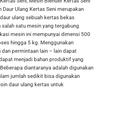
Kertas Seni, Mesin Blender Kertas Seni
in Daur Ulang Kertas Seni merupakan
ndaur ulang sebuah kertas bekas
 salah satu mesin yang tergabung
fikasi mesin ini mempunyai dimensi 500
ses hingga 5 kg. Menggunakan
an permintaan lain – lain dapat
dapat menjadi bahan produktif yang
. Beberapa diantaranya adalah digunakan
alam jumlah sedikit bisa digunakan
in daur ulang kertas untuk