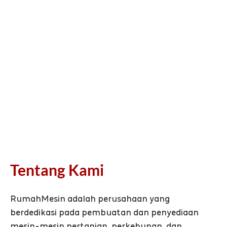
Tentang Kami
RumahMesin adalah perusahaan yang
berdedikasi pada pembuatan dan penyediaan
mesin-mesin pertanian, perkebunan, dan