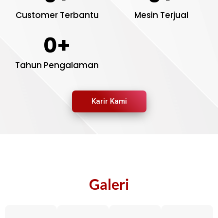
Customer Terbantu
Mesin Terjual
0
+
Tahun Pengalaman
Karir Kami
Galeri