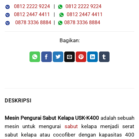
0812 2222 9224
|
0812 2222 9224
0812 2447 4411
|
0812 2447 4411
0878 3336 8884
|
0878 3336 8884
Bagikan:
DESKRIPSI
Mesin Pengurai Sabut Kelapa USK-K400
adalah sebuah
mesin untuk mengurai
sabut
kelapa menjadi serat
sabut kelapa atau cocofiber dengan kapasitas 400