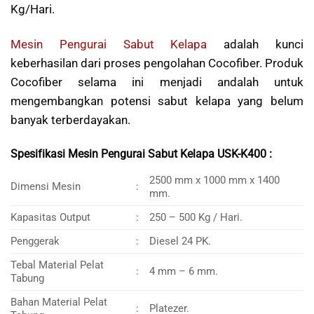
Kg/Hari.
Mesin Pengurai Sabut Kelapa
adalah kunci
keberhasilan dari proses pengolahan Cocofiber. Produk
Cocofiber selama ini menjadi andalah untuk
mengembangkan potensi sabut kelapa yang belum
banyak terberdayakan.
Spesifikasi
Mesin Pengurai Sabut Kelapa USK-K400
:
2500 mm x 1000 mm x 1400
Dimensi Mesin
:
mm.
Kapasitas Output
:
250 – 500 Kg / Hari.
Penggerak
:
Diesel 24 PK.
Tebal Material Pelat
:
4 mm – 6 mm.
Tabung
Bahan Material Pelat
:
Platezer.