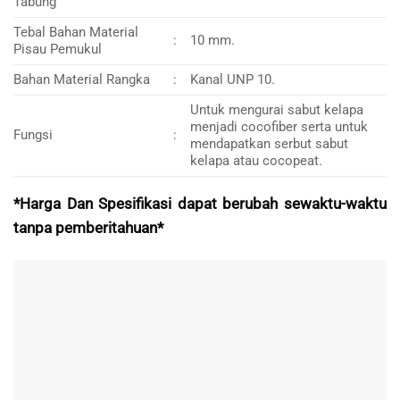
Tabung
Tebal Bahan Material
:
10 mm.
Pisau Pemukul
Bahan Material Rangka
:
Kanal UNP 10.
Untuk mengurai sabut kelapa
menjadi cocofiber serta untuk
Fungsi
:
mendapatkan serbut sabut
kelapa atau cocopeat.
*Harga Dan Spesifikasi dapat berubah sewaktu-waktu
tanpa pemberitahuan*