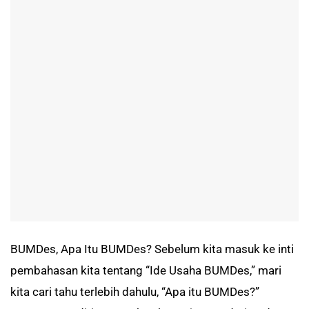
BUMDes, Apa Itu BUMDes? Sebelum kita masuk ke inti
pembahasan kita tentang “Ide Usaha BUMDes,” mari
kita cari tahu terlebih dahulu, “Apa itu BUMDes?”