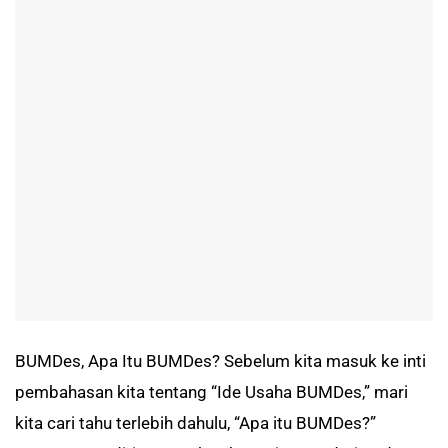
BUMDes, Apa Itu BUMDes? Sebelum kita masuk ke inti
pembahasan kita tentang “Ide Usaha BUMDes,” mari
kita cari tahu terlebih dahulu, “Apa itu BUMDes?”